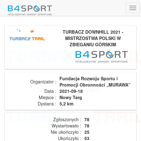
Tog
navi
TURBACZ DOWNHILL 2021 -
MISTRZOSTWA POLSKI W
ZBIEGANIU GÓRSKIM
Fundacja Rozwoju Sportu i
Organizator :
Promocji Obronności „MURAWA”
Data :
2021-09-18
Miejsce :
Nowy Targ
Dystans :
5,2 km
Zgłoszonych :
78
Wystartowało :
78
Nie ukończyło :
25
Ukończyło :
53