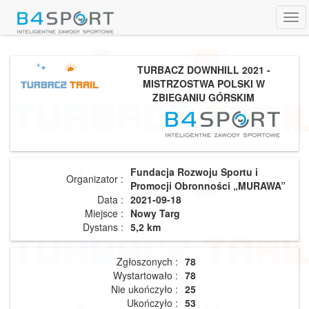
Tog
navi
TURBACZ DOWNHILL 2021 -
MISTRZOSTWA POLSKI W
ZBIEGANIU GÓRSKIM
Fundacja Rozwoju Sportu i
Organizator :
Promocji Obronności „MURAWA”
Data :
2021-09-18
Miejsce :
Nowy Targ
Dystans :
5,2 km
Zgłoszonych :
78
Wystartowało :
78
Nie ukończyło :
25
Ukończyło :
53