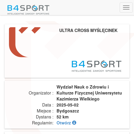
Tog
navi
ULTRA CROSS MYŚLĘCINEK
Wydział Nauk o Zdrowiu i
Organizator :
Kulturze Fizycznej Uniwersytetu
Kazimierza Wielkiego
Data :
2025-05-02
Miejsce :
Bydgoszcz
Dystans :
52 km
Regulamin:
Otwórz