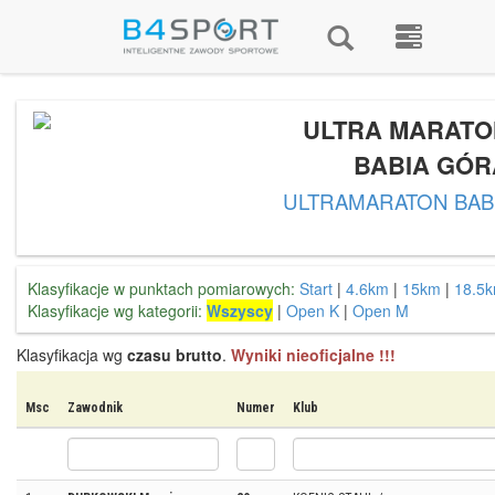
ULTRA MARATO
BABIA GÓR
ULTRAMARATON BAB
Klasyfikacje w punktach pomiarowych:
Start
|
4.6km
|
15km
|
18.5
Klasyfikacje wg kategorii:
Wszyscy
|
Open K
|
Open M
Klasyfikacja wg
czasu brutto
.
Wyniki nieoficjalne !!!
Msc
Zawodnik
Numer
Klub