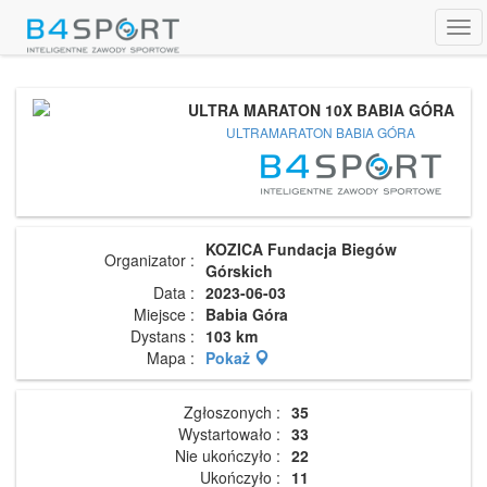
Tog
navi
ULTRA MARATON 10X BABIA GÓRA
ULTRAMARATON BABIA GÓRA
KOZICA Fundacja Biegów
Organizator :
Górskich
Data :
2023-06-03
Miejsce :
Babia Góra
Dystans :
103 km
Mapa :
Pokaż
Zgłoszonych :
35
Wystartowało :
33
Nie ukończyło :
22
Ukończyło :
11