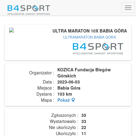
Tog
navi
ULTRA MARATON 10X BABIA GÓRA
ULTRAMARATON BABIA GÓRA
KOZICA Fundacja Biegów
Organizator :
Górskich
Data :
2023-06-03
Miejsce :
Babia Góra
Dystans :
103 km
Mapa :
Pokaż
Zgłoszonych :
35
Wystartowało :
33
Nie ukończyło :
22
Ukończyło :
11