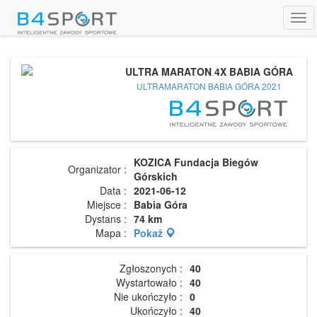
Tog
navi
ULTRA MARATON 4X BABIA GÓRA
ULTRAMARATON BABIA GÓRA 2021
KOZICA Fundacja Biegów
Organizator :
Górskich
Data :
2021-06-12
Miejsce :
Babia Góra
Dystans :
74 km
Mapa :
Pokaż
Zgłoszonych :
40
Wystartowało :
40
Nie ukończyło :
0
Ukończyło :
40