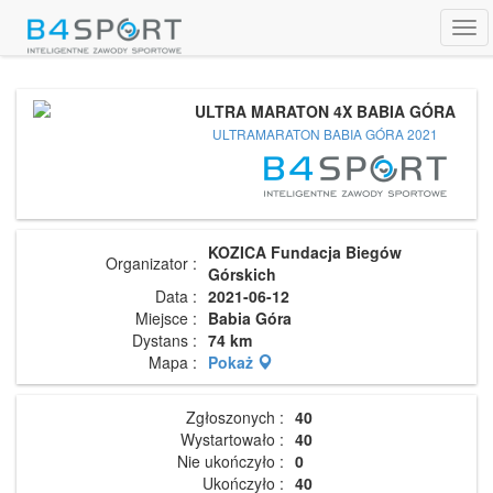
Tog
navi
ULTRA MARATON 4X BABIA GÓRA
ULTRAMARATON BABIA GÓRA 2021
KOZICA Fundacja Biegów
Organizator :
Górskich
Data :
2021-06-12
Miejsce :
Babia Góra
Dystans :
74 km
Mapa :
Pokaż
Zgłoszonych :
40
Wystartowało :
40
Nie ukończyło :
0
Ukończyło :
40