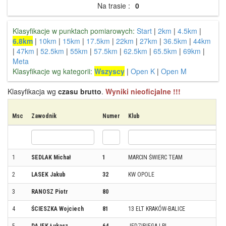
Na trasie :
0
Klasyfikacje w punktach pomiarowych:
Start
|
2km
|
4.5km
|
6.8km
|
10km
|
15km
|
17.5km
|
22km
|
27km
|
36.5km
|
44km
|
47km
|
52.5km
|
55km
|
57.5km
|
62.5km
|
65.5km
|
69km
|
Meta
Klasyfikacje wg kategorii:
Wszyscy
|
Open K
|
Open M
Klasyfikacja wg
czasu brutto
.
Wyniki nieoficjalne !!!
Msc
Zawodnik
Numer
Klub
1
SEDLAK Michał
1
MARCIN ŚWIERC TEAM
2
LASEK Jakub
32
KW OPOLE
3
RANOSZ Piotr
80
4
ŚCIESZKA Wojciech
81
13 ELT KRAKÓW-BALICE