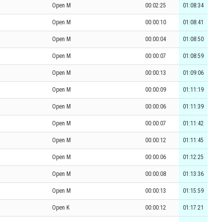
Open M
00:02:25
01:08:34
Open M
00:00:10
01:08:41
Open M
00:00:04
01:08:50
Open M
00:00:07
01:08:59
Open M
00:00:13
01:09:06
Open M
00:00:09
01:11:19
Open M
00:00:06
01:11:39
Open M
00:00:07
01:11:42
Open M
00:00:12
01:11:45
Open M
00:00:06
01:12:25
Open M
00:00:08
01:13:36
Open M
00:00:13
01:15:59
Open K
00:00:12
01:17:21