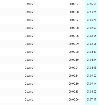
Open M
00:00:03
00:55:08
Open M
00:00:08
00:56:24
Open K
00:00:02
01:00:28
Open M
00:00:08
01:02:50
Open M
00:00:06
01:03:05
Open M
00:00:09
01:03:06
Open M
00:00:08
01:04:47
Open M
00:00:10
01:04:54
Open M
00:00:04
01:04:55
Open M
00:00:14
01:05:00
Open M
00:00:10
01:05:14
Open M
00:00:13
01:06:02
Open M
00:00:06
01:07:37