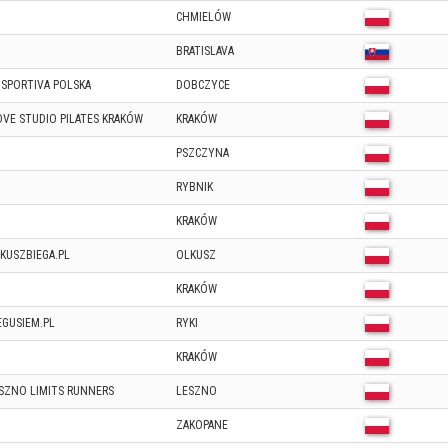
CHMIELÓW
BRATISLAVA
 SPORTIVA POLSKA
DOBCZYCE
VE STUDIO PILATES KRAKÓW
KRAKÓW
PSZCZYNA
RYBNIK
KRAKÓW
KUSZBIEGA.PL
OLKUSZ
KRAKÓW
EGUSIEM.PL
RYKI
KRAKÓW
SZNO LIMITS RUNNERS
LESZNO
ZAKOPANE