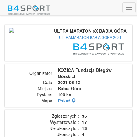
Tog
navi
ULTRA MARATON 6X BABIA GÓRA
ULTRAMARATON BABIA GÓRA 2021
KOZICA Fundacja Biegów
Organizator :
Górskich
Data :
2021-06-12
Miejsce :
Babia Góra
Dystans :
100 km
Mapa :
Pokaż
Zgłoszonych :
35
Wystartowało :
17
Nie ukończyło :
13
Ukończyło :
4