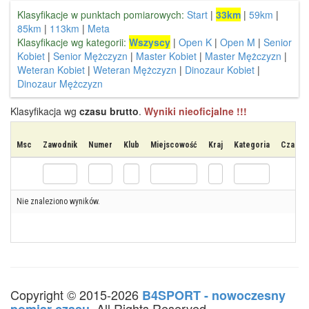
Klasyfikacje w punktach pomiarowych:
Start
|
33km
|
59km
|
85km
|
113km
|
Meta
Klasyfikacje wg kategorii:
Wszyscy
|
Open K
|
Open M
|
Senior
Kobiet
|
Senior Mężczyzn
|
Master Kobiet
|
Master Mężczyzn
|
Weteran Kobiet
|
Weteran Mężczyzn
|
Dinozaur Kobiet
|
Dinozaur Mężczyzn
Klasyfikacja wg
czasu brutto
.
Wyniki nieoficjalne !!!
Msc
Zawodnik
Numer
Klub
Miejscowość
Kraj
Kategoria
Czas st
Nie znaleziono wyników.
Copyright © 2015-2026
B4SPORT - nowoczesny
. All Rights Reserved.