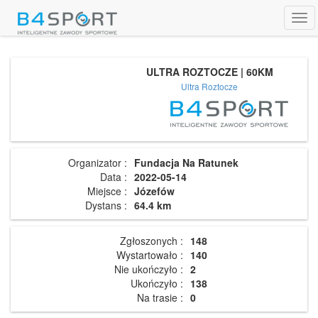
Tog
navi
ULTRA ROZTOCZE | 60KM
Ultra Roztocze
Organizator :
Fundacja Na Ratunek
Data :
2022-05-14
Miejsce :
Józefów
Dystans :
64.4 km
Zgłoszonych :
148
Wystartowało :
140
Nie ukończyło :
2
Ukończyło :
138
Na trasie :
0