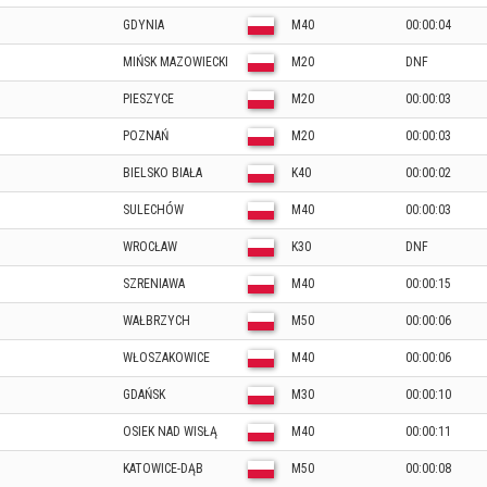
GDYNIA
M40
00:00:04
MIŃSK MAZOWIECKI
M20
DNF
PIESZYCE
M20
00:00:03
POZNAŃ
M20
00:00:03
BIELSKO BIAŁA
K40
00:00:02
SULECHÓW
M40
00:00:03
WROCŁAW
K30
DNF
SZRENIAWA
M40
00:00:15
WAŁBRZYCH
M50
00:00:06
WŁOSZAKOWICE
M40
00:00:06
GDAŃSK
M30
00:00:10
OSIEK NAD WISŁĄ
M40
00:00:11
KATOWICE-DĄB
M50
00:00:08