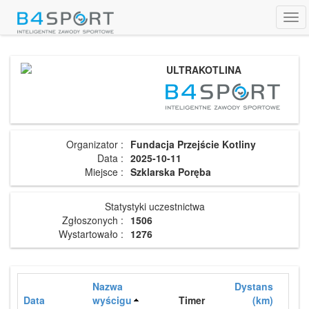
Tog
navi
ULTRAKOTLINA
Organizator :
Fundacja Przejście Kotliny
Data :
2025-10-11
Miejsce :
Szklarska Poręba
Statystyki uczestnictwa
Zgłoszonych :
1506
Wystartowało :
1276
Nazwa
Dystans
Data
wyścigu
Timer
(km)