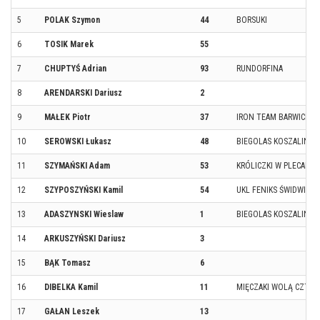
5
POLAK Szymon
44
BORSUKI
6
TOSIK Marek
55
7
CHUPTYŚ Adrian
93
RUNDORFINA
8
ARENDARSKI Dariusz
2
9
MAŁEK Piotr
37
IRON TEAM BARWICE
10
SEROWSKI Łukasz
48
BIEGOLAS KOSZALIN
11
SZYMAŃSKI Adam
53
KRÓLICZKI W PLECAKU.
12
SZYPOSZYŃSKI Kamil
54
UKL FENIKS ŚWIDWIN
13
ADASZYNSKI Wieslaw
1
BIEGOLAS KOSZALIN
14
ARKUSZYŃSKI Dariusz
3
15
BĄK Tomasz
6
16
DIBELKA Kamil
11
MIĘCZAKI WOLĄ CZTER
17
GAŁAN Leszek
13