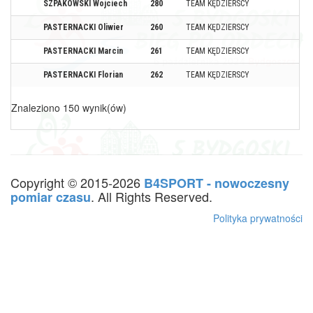
SZPAKOWSKI Wojciech
280
TEAM KĘDZIERSCY
PASTERNACKI Oliwier
260
TEAM KĘDZIERSCY
PASTERNACKI Marcin
261
TEAM KĘDZIERSCY
PASTERNACKI Florian
262
TEAM KĘDZIERSCY
Znaleziono 150 wynik(ów)
Copyright © 2015-2026
B4SPORT - nowoczesny
. All Rights Reserved.
pomiar czasu
Polityka prywatności