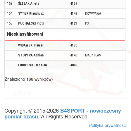
163
ŚLĘZAK Aneta
4157
164
SYTEK Klaudiusz
4149
KRAVWAWA
165
PUCHALSKI Piotr
4121
PSP
Niesklasyfikowani
WIDAWSKI Paweł
4170
STOPYRA Adrian
4146
MAŁYTEAM
LUDWICKI Jarosław
4088
Znaleziono 168 wynik(ów)
Copyright © 2015-2026
B4SPORT - nowoczesny
. All Rights Reserved.
pomiar czasu
Polityka prywatności