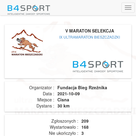
Tog
navi
V MARATON SELEKCJA
IX ULTRAMARATON BIESZCZADZKI
Organizator :
Fundacja Bieg Rzeźnika
Data :
2021-10-09
Miejsce :
Cisna
Dystans :
30 km
Zgłoszonych :
209
Wystartowało :
168
Nie ukończyło :
3