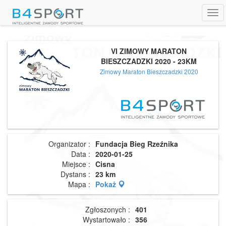
Tog
navi
VI ZIMOWY MARATON
BIESZCZADZKI 2020 - 23KM
Zimowy Maraton Bieszczadzki 2020
Organizator :
Fundacja Bieg Rzeźnika
Data :
2020-01-25
Miejsce :
Cisna
Dystans :
23 km
Mapa :
Pokaż
Zgłoszonych :
401
Wystartowało :
356