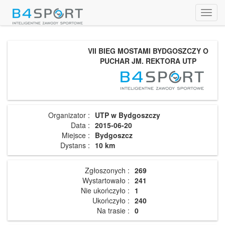
Toggl
navig
VII BIEG MOSTAMI BYDGOSZCZY O
PUCHAR JM. REKTORA UTP
Organizator :
UTP w Bydgoszczy
Data :
2015-06-20
Miejsce :
Bydgoszcz
Dystans :
10 km
Zgłoszonych :
269
Wystartowało :
241
Nie ukończyło :
1
Ukończyło :
240
Na trasie :
0