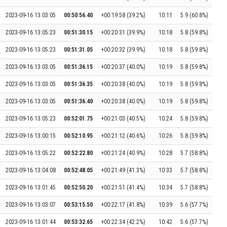
2023-09-16 13:03:05
00:50:56.40
+00:19:58 (39.2%)
10:11
5.9 (60.8%)
2023-09-16 13:05:23
00:51:30.15
+00:20:31 (39.9%)
10:18
5.8 (59.8%)
2023-09-16 13:05:23
00:51:31.05
+00:20:32 (39.9%)
10:18
5.8 (59.8%)
2023-09-16 13:03:05
00:51:36.15
+00:20:37 (40.0%)
10:19
5.8 (59.8%)
2023-09-16 13:03:05
00:51:36.35
+00:20:38 (40.0%)
10:19
5.8 (59.8%)
2023-09-16 13:03:05
00:51:36.40
+00:20:38 (40.0%)
10:19
5.8 (59.8%)
2023-09-16 13:05:23
00:52:01.75
+00:21:03 (40.5%)
10:24
5.8 (59.8%)
2023-09-16 13:00:15
00:52:10.95
+00:21:12 (40.6%)
10:26
5.8 (59.8%)
2023-09-16 13:05:22
00:52:22.80
+00:21:24 (40.9%)
10:28
5.7 (58.8%)
2023-09-16 13:04:08
00:52:48.05
+00:21:49 (41.3%)
10:33
5.7 (58.8%)
2023-09-16 13:01:45
00:52:50.20
+00:21:51 (41.4%)
10:34
5.7 (58.8%)
2023-09-16 13:03:07
00:53:15.50
+00:22:17 (41.8%)
10:39
5.6 (57.7%)
2023-09-16 13:01:44
00:53:32.65
+00:22:34 (42.2%)
10:42
5.6 (57.7%)