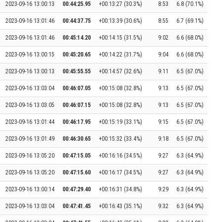
2023-09-16 13:00:13
00:44:25.95
+00:13:27 (30.3%)
8:53
6.8 (70.1%)
2023-09-16 13:01:46
00:44:37.75
+00:13:39 (30.6%)
8:55
6.7 (69.1%)
2023-09-16 13:01:46
00:45:14.20
+00:14:15 (31.5%)
9:02
6.6 (68.0%)
2023-09-16 13:00:15
00:45:20.65
+00:14:22 (31.7%)
9:04
6.6 (68.0%)
2023-09-16 13:00:13
00:45:55.55
+00:14:57 (32.6%)
9:11
6.5 (67.0%)
2023-09-16 13:03:04
00:46:07.05
+00:15:08 (32.8%)
9:13
6.5 (67.0%)
2023-09-16 13:03:05
00:46:07.15
+00:15:08 (32.8%)
9:13
6.5 (67.0%)
2023-09-16 13:01:44
00:46:17.95
+00:15:19 (33.1%)
9:15
6.5 (67.0%)
2023-09-16 13:01:49
00:46:30.65
+00:15:32 (33.4%)
9:18
6.5 (67.0%)
2023-09-16 13:05:20
00:47:15.05
+00:16:16 (34.5%)
9:27
6.3 (64.9%)
2023-09-16 13:05:20
00:47:15.60
+00:16:17 (34.5%)
9:27
6.3 (64.9%)
2023-09-16 13:00:14
00:47:29.40
+00:16:31 (34.8%)
9:29
6.3 (64.9%)
2023-09-16 13:03:04
00:47:41.45
+00:16:43 (35.1%)
9:32
6.3 (64.9%)