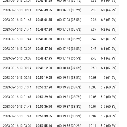
2023-09-16 13:03:04
00:47:41.55
+00:16:43 (35.1%)
9:32
6.3 (64.9%)
2023-09-16 13:00:14
00:47:49.85
+00:16:51 (35.2%)
9:33
6.3 (64.9%)
2023-09-16 13:01:43
00:48:01.35
+00:17:03 (35.5%)
9:36
6.2 (63.9%)
2023-09-16 13:01:44
00:48:07.80
+00:17:09 (35.6%)
9:37
6.2 (63.9%)
2023-09-16 13:01:44
00:48:31.50
+00:17:33 (36.2%)
9:42
6.2 (63.9%)
2023-09-16 13:03:06
00:48:47.70
+00:17:49 (36.5%)
9:45
6.1 (62.9%)
2023-09-16 13:03:05
00:48:47.95
+00:17:49 (36.5%)
9:45
6.1 (62.9%)
2023-09-16 13:00:14
00:49:12.00
+00:18:13 (37.0%)
9:50
6.1 (62.9%)
2023-09-16 13:00:15
00:50:19.95
+00:19:21 (38.5%)
10:03
6 (61.9%)
2023-09-16 13:01:44
00:50:27.20
+00:19:28 (38.6%)
10:05
5.9 (60.8%)
2023-09-16 13:01:45
00:50:29.80
+00:19:31 (38.7%)
10:05
5.9 (60.8%)
2023-09-16 13:01:43
00:50:36.10
+00:19:37 (38.8%)
10:07
5.9 (60.8%)
2023-09-16 13:01:44
00:50:39.55
+00:19:41 (38.9%)
10:07
5.9 (60.8%)
2023-09-16 13:03:04
00:50:55.10
+00:19:56 (39.2%)
10:11
5.9 (60.8%)