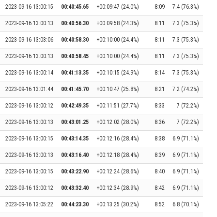
2023-09-16 13:00:15
00:40:45.65
+00:09:47 (24.0%)
8:09
7.4 (76.3%)
2023-09-16 13:00:13
00:40:56.30
+00:09:58 (24.3%)
8:11
7.3 (75.3%)
2023-09-16 13:03:06
00:40:58.30
+00:10:00 (24.4%)
8:11
7.3 (75.3%)
2023-09-16 13:00:13
00:40:58.45
+00:10:00 (24.4%)
8:11
7.3 (75.3%)
2023-09-16 13:00:14
00:41:13.35
+00:10:15 (24.9%)
8:14
7.3 (75.3%)
2023-09-16 13:01:44
00:41:45.70
+00:10:47 (25.8%)
8:21
7.2 (74.2%)
2023-09-16 13:00:12
00:42:49.35
+00:11:51 (27.7%)
8:33
7 (72.2%)
2023-09-16 13:00:13
00:43:01.25
+00:12:02 (28.0%)
8:36
7 (72.2%)
2023-09-16 13:00:15
00:43:14.35
+00:12:16 (28.4%)
8:38
6.9 (71.1%)
2023-09-16 13:00:13
00:43:16.40
+00:12:18 (28.4%)
8:39
6.9 (71.1%)
2023-09-16 13:00:15
00:43:22.90
+00:12:24 (28.6%)
8:40
6.9 (71.1%)
2023-09-16 13:00:12
00:43:32.40
+00:12:34 (28.9%)
8:42
6.9 (71.1%)
2023-09-16 13:05:22
00:44:23.30
+00:13:25 (30.2%)
8:52
6.8 (70.1%)