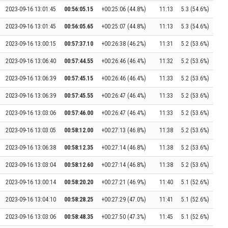
2023-09-16 13:01:45
00:56:05.15
+00:25:06 (44.8%)
11:13
5.3 (54.6%)
2023-09-16 13:01:45
00:56:05.65
+00:25:07 (44.8%)
11:13
5.3 (54.6%)
2023-09-16 13:00:15
00:57:37.10
+00:26:38 (46.2%)
11:31
5.2 (53.6%)
2023-09-16 13:06:40
00:57:44.55
+00:26:46 (46.4%)
11:32
5.2 (53.6%)
2023-09-16 13:06:39
00:57:45.15
+00:26:46 (46.4%)
11:33
5.2 (53.6%)
2023-09-16 13:06:39
00:57:45.55
+00:26:47 (46.4%)
11:33
5.2 (53.6%)
2023-09-16 13:03:06
00:57:46.00
+00:26:47 (46.4%)
11:33
5.2 (53.6%)
2023-09-16 13:03:05
00:58:12.00
+00:27:13 (46.8%)
11:38
5.2 (53.6%)
2023-09-16 13:06:38
00:58:12.35
+00:27:14 (46.8%)
11:38
5.2 (53.6%)
2023-09-16 13:03:04
00:58:12.60
+00:27:14 (46.8%)
11:38
5.2 (53.6%)
2023-09-16 13:00:14
00:58:20.20
+00:27:21 (46.9%)
11:40
5.1 (52.6%)
2023-09-16 13:04:10
00:58:28.25
+00:27:29 (47.0%)
11:41
5.1 (52.6%)
2023-09-16 13:03:06
00:58:48.35
+00:27:50 (47.3%)
11:45
5.1 (52.6%)