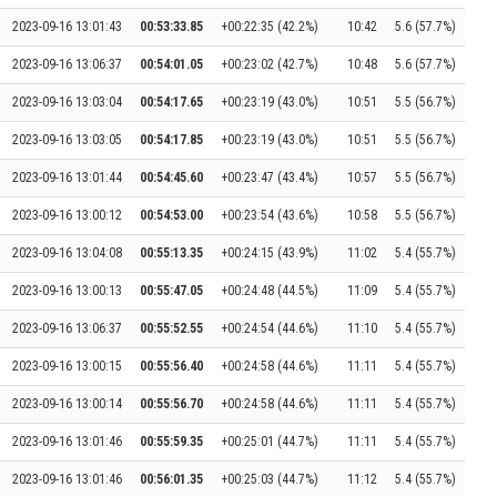
2023-09-16 13:01:43
00:53:33.85
+00:22:35 (42.2%)
10:42
5.6 (57.7%)
2023-09-16 13:06:37
00:54:01.05
+00:23:02 (42.7%)
10:48
5.6 (57.7%)
2023-09-16 13:03:04
00:54:17.65
+00:23:19 (43.0%)
10:51
5.5 (56.7%)
2023-09-16 13:03:05
00:54:17.85
+00:23:19 (43.0%)
10:51
5.5 (56.7%)
2023-09-16 13:01:44
00:54:45.60
+00:23:47 (43.4%)
10:57
5.5 (56.7%)
2023-09-16 13:00:12
00:54:53.00
+00:23:54 (43.6%)
10:58
5.5 (56.7%)
2023-09-16 13:04:08
00:55:13.35
+00:24:15 (43.9%)
11:02
5.4 (55.7%)
2023-09-16 13:00:13
00:55:47.05
+00:24:48 (44.5%)
11:09
5.4 (55.7%)
2023-09-16 13:06:37
00:55:52.55
+00:24:54 (44.6%)
11:10
5.4 (55.7%)
2023-09-16 13:00:15
00:55:56.40
+00:24:58 (44.6%)
11:11
5.4 (55.7%)
2023-09-16 13:00:14
00:55:56.70
+00:24:58 (44.6%)
11:11
5.4 (55.7%)
2023-09-16 13:01:46
00:55:59.35
+00:25:01 (44.7%)
11:11
5.4 (55.7%)
2023-09-16 13:01:46
00:56:01.35
+00:25:03 (44.7%)
11:12
5.4 (55.7%)