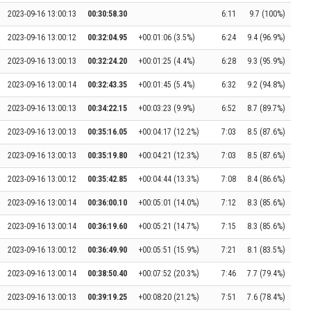
2023-09-16 13:00:13
00:30:58.30
6:11
9.7 (100%)
2023-09-16 13:00:12
00:32:04.95
+00:01:06 (3.5%)
6:24
9.4 (96.9%)
2023-09-16 13:00:13
00:32:24.20
+00:01:25 (4.4%)
6:28
9.3 (95.9%)
2023-09-16 13:00:14
00:32:43.35
+00:01:45 (5.4%)
6:32
9.2 (94.8%)
2023-09-16 13:00:13
00:34:22.15
+00:03:23 (9.9%)
6:52
8.7 (89.7%)
2023-09-16 13:00:13
00:35:16.05
+00:04:17 (12.2%)
7:03
8.5 (87.6%)
2023-09-16 13:00:13
00:35:19.80
+00:04:21 (12.3%)
7:03
8.5 (87.6%)
2023-09-16 13:00:12
00:35:42.85
+00:04:44 (13.3%)
7:08
8.4 (86.6%)
2023-09-16 13:00:14
00:36:00.10
+00:05:01 (14.0%)
7:12
8.3 (85.6%)
2023-09-16 13:00:14
00:36:19.60
+00:05:21 (14.7%)
7:15
8.3 (85.6%)
2023-09-16 13:00:12
00:36:49.90
+00:05:51 (15.9%)
7:21
8.1 (83.5%)
2023-09-16 13:00:14
00:38:50.40
+00:07:52 (20.3%)
7:46
7.7 (79.4%)
2023-09-16 13:00:13
00:39:19.25
+00:08:20 (21.2%)
7:51
7.6 (78.4%)