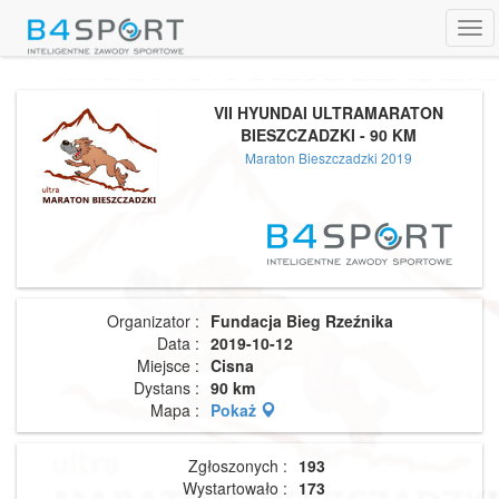
Tog
navi
VII HYUNDAI ULTRAMARATON
BIESZCZADZKI - 90 KM
Maraton Bieszczadzki 2019
Organizator :
Fundacja Bieg Rzeźnika
Data :
2019-10-12
Miejsce :
Cisna
Dystans :
90 km
Mapa :
Pokaż
Zgłoszonych :
193
Wystartowało :
173