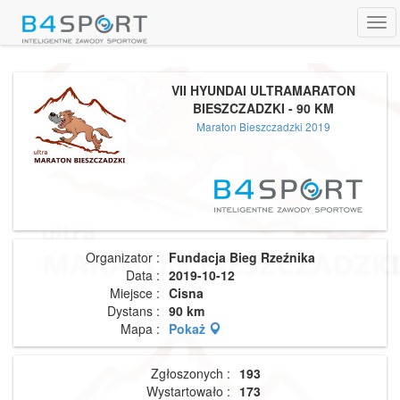
Tog
navi
VII HYUNDAI ULTRAMARATON
BIESZCZADZKI - 90 KM
Maraton Bieszczadzki 2019
Organizator :
Fundacja Bieg Rzeźnika
Data :
2019-10-12
Miejsce :
Cisna
Dystans :
90 km
Mapa :
Pokaż
Zgłoszonych :
193
Wystartowało :
173