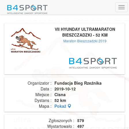
Tog
navi
VII HYUNDAY ULTRAMARATON
BIESZCZADZKI - 52 KM
Maraton Bieszczadzki 2019
Organizator :
Fundacja Bieg Rzeźnika
Data :
2019-10-12
Miejsce :
Cisna
Dystans :
52 km
Mapa :
Pokaż
Zgłoszonych :
579
Wystartowało :
497