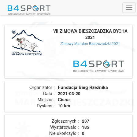
Tog
navi
VII ZIMOWA BIESZCZADZKA DYCHA
2021
Zimowy Maraton Bieszczadzki 2021
Organizator :
Fundacja Bieg Rzeźnika
Data :
2021-03-20
Miejsce :
Cisna
Dystans :
10 km
Zgłoszonych :
237
Wystartowało :
185
Nie ukończyło :
0