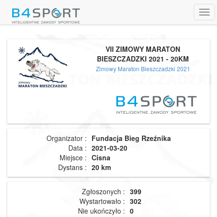
Tog
navi
VII ZIMOWY MARATON
BIESZCZADZKI 2021 - 20KM
Zimowy Maraton Bieszczadzki 2021
Organizator :
Fundacja Bieg Rzeźnika
Data :
2021-03-20
Miejsce :
Cisna
Dystans :
20 km
Zgłoszonych :
399
Wystartowało :
302
Nie ukończyło :
0