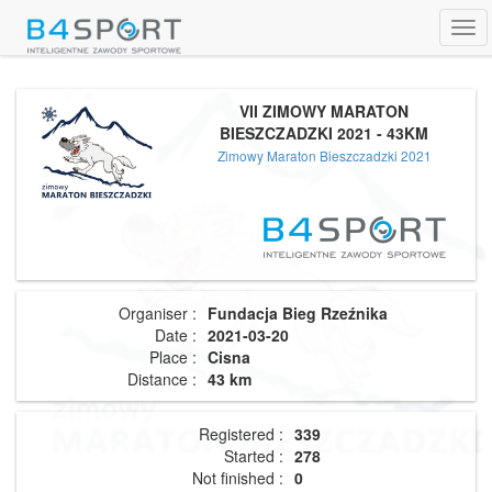
Tog
navi
VII ZIMOWY MARATON
BIESZCZADZKI 2021 - 43KM
Zimowy Maraton Bieszczadzki 2021
Organiser :
Fundacja Bieg Rzeźnika
Date :
2021-03-20
Place :
Cisna
Distance :
43 km
Registered :
339
Started :
278
Not finished :
0