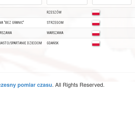
RZESZÓW
A "BEZ GRANIC"
STRZEGOM
ARSZAWA
WARSZAWA
IASTO/SPARTANIE DZIECIOM
GDAŃSK
. All Rights Reserved.
zesny pomiar czasu