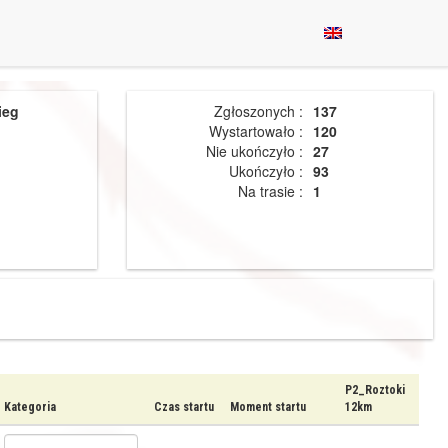
ieg
Zgłoszonych :
137
Wystartowało :
120
Nie ukończyło :
27
Ukończyło :
93
Na trasie :
1
P2_Roztoki
Kategoria
Czas startu
Moment startu
12km