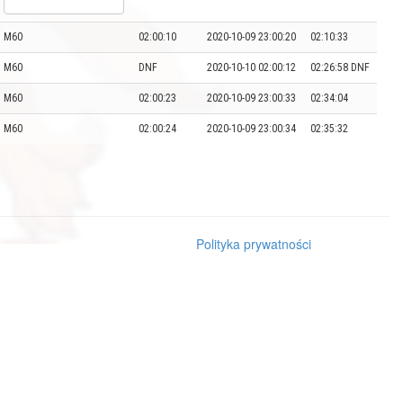
M60
02:00:10
2020-10-09 23:00:20
02:10:33
M60
DNF
2020-10-10 02:00:12
02:26:58 DNF
M60
02:00:23
2020-10-09 23:00:33
02:34:04
M60
02:00:24
2020-10-09 23:00:34
02:35:32
Polityka prywatności