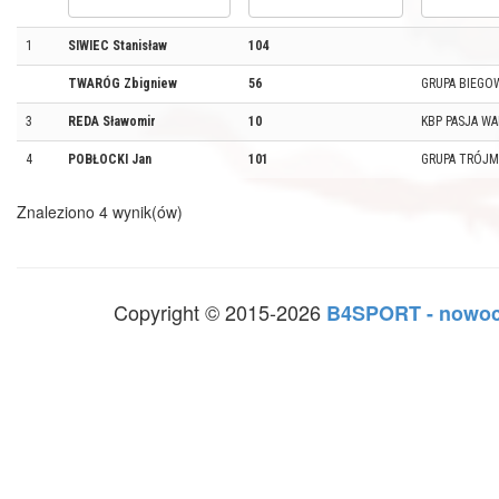
1
SIWIEC Stanisław
104
TWARÓG Zbigniew
56
GRUPA BIEGOW
3
REDA Sławomir
10
KBP PASJA W
4
POBŁOCKI Jan
101
GRUPA TRÓJM
Znaleziono 4 wynik(ów)
Copyright © 2015-2026
B4SPORT - nowoc