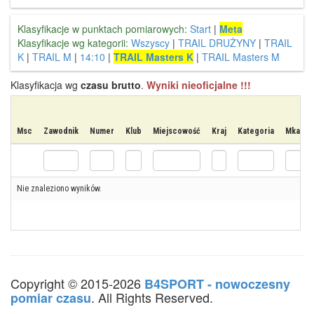
Klasyfikacje w punktach pomiarowych:
Start
|
Meta
Klasyfikacje wg kategorii:
Wszyscy
|
TRAIL DRUŻYNY
|
TRAIL
K
|
TRAIL M
|
14:10
|
TRAIL Masters K
|
TRAIL Masters M
Klasyfikacja wg
czasu brutto
.
Wyniki nieoficjalne !!!
Msc
Zawodnik
Numer
Klub
Miejscowość
Kraj
Kategoria
Mkat
Nie znaleziono wyników.
Copyright © 2015-2026
B4SPORT - nowoczesny
. All Rights Reserved.
pomiar czasu