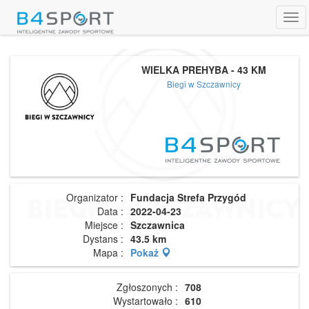
Tog
navi
WIELKA PREHYBA - 43 KM
Biegi w Szczawnicy
Organizator :
Fundacja Strefa Przygód
Data :
2022-04-23
Miejsce :
Szczawnica
Dystans :
43.5 km
Mapa :
Pokaż
Zgłoszonych :
708
Wystartowało :
610