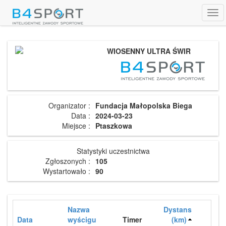
Tog
navi
WIOSENNY ULTRA ŚWIR
Organizator :
Fundacja Małopolska Biega
Data :
2024-03-23
Miejsce :
Ptaszkowa
Statystyki uczestnictwa
Zgłoszonych :
105
Wystartowało :
90
Nazwa
Dystans
Data
wyścigu
Timer
(km)