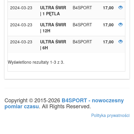
2024-03-23
ULTRA ŚWIR
B4SPORT
17,00
| 1 PĘTLA
2024-03-23
ULTRA ŚWIR
B4SPORT
17,00
| 12H
2024-03-23
ULTRA ŚWIR
B4SPORT
17,00
| 6H
Wyświetlono rezultaty 1-3 z 3.
Copyright © 2015-2026
B4SPORT - nowoczesny
. All Rights Reserved.
pomiar czasu
Polityka prywatności