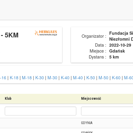
 - 5KM
Fundacja Si
Organizator :
Niezłomni
Data :
2022-10-29
Miejsce :
Gdańsk
i
Dystans :
5 km
-16
|
K-18
|
M-18
|
K-30
|
M-30
|
K-40
|
M-40
|
K-50
|
M-50
|
K-60
|
M-6
Klub
Miejscowość
GDYNIA