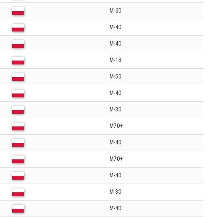
M-60
M-40
M-40
M-18
M-50
M-40
M-30
M70+
M-40
M70+
M-40
M-30
M-40