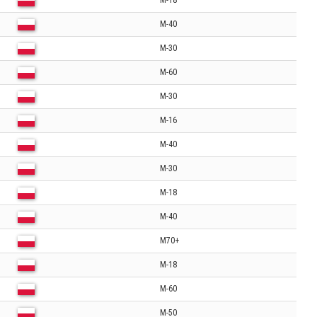
M-18
M-40
M-30
M-60
M-30
M-16
M-40
M-30
M-18
M-40
M70+
M-18
M-60
M-50