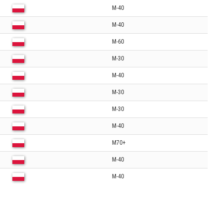
M-40
M-40
M-60
M-30
M-40
M-30
M-30
M-40
M70+
M-40
M-40