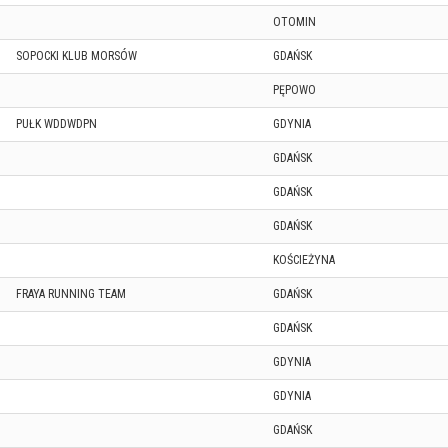
OTOMIN
SOPOCKI KLUB MORSÓW
GDAŃSK
PĘPOWO
PUŁK WDDWDPN
GDYNIA
GDAŃSK
GDAŃSK
GDAŃSK
KOŚCIEŻYNA
FRAYA RUNNING TEAM
GDAŃSK
GDAŃSK
GDYNIA
GDYNIA
GDAŃSK