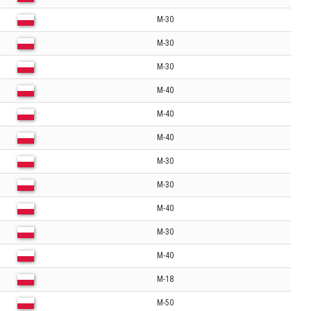
M-30
M-30
M-30
M-40
M-40
M-40
M-30
M-30
M-40
M-30
M-40
M-18
M-50