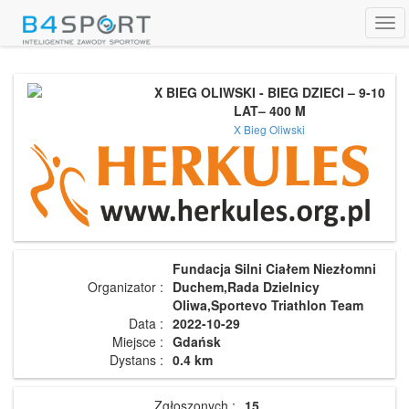
Tog
navi
X BIEG OLIWSKI - BIEG DZIECI – 9-10
LAT– 400 M
X Bieg Oliwski
Fundacja Silni Ciałem Niezłomni
Organizator :
Duchem,Rada Dzielnicy
Oliwa,Sportevo Triathlon Team
Data :
2022-10-29
Miejsce :
Gdańsk
Dystans :
0.4 km
Zgłoszonych :
15