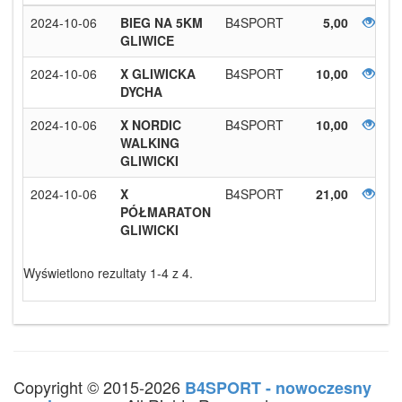
2024-10-06
BIEG NA 5KM
B4SPORT
5,00
GLIWICE
2024-10-06
X GLIWICKA
B4SPORT
10,00
DYCHA
2024-10-06
X NORDIC
B4SPORT
10,00
WALKING
GLIWICKI
2024-10-06
X
B4SPORT
21,00
PÓŁMARATON
GLIWICKI
Wyświetlono rezultaty 1-4 z 4.
Copyright © 2015-2026
B4SPORT - nowoczesny