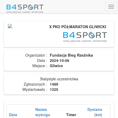
Tog
navi
X PKO PÓŁMARATON GLIWICKI
Organizator :
Fundacja Bieg Rzeźnika
Data :
2024-10-06
Miejsce :
Gliwice
Statystyki uczestnictwa
Zgłoszonych :
1489
Wystartowało :
1325
Nazwa
Dystans
Data
wyścigu
Timer
(km)