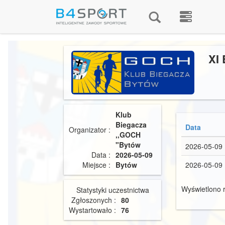
XI
Klub
Biegacza
Data
Organizator :
,,GOCH
"Bytów
2026-05-09
Data :
2026-05-09
Miejsce :
Bytów
2026-05-09
Wyświetlono r
Statystyki uczestnictwa
Zgłoszonych :
80
Wystartowało :
76