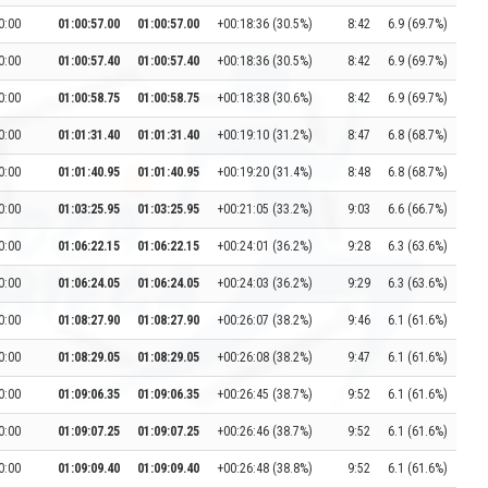
0:00
01:00:57.00
01:00:57.00
+00:18:36 (30.5%)
8:42
6.9 (69.7%)
0:00
01:00:57.40
01:00:57.40
+00:18:36 (30.5%)
8:42
6.9 (69.7%)
0:00
01:00:58.75
01:00:58.75
+00:18:38 (30.6%)
8:42
6.9 (69.7%)
0:00
01:01:31.40
01:01:31.40
+00:19:10 (31.2%)
8:47
6.8 (68.7%)
0:00
01:01:40.95
01:01:40.95
+00:19:20 (31.4%)
8:48
6.8 (68.7%)
0:00
01:03:25.95
01:03:25.95
+00:21:05 (33.2%)
9:03
6.6 (66.7%)
0:00
01:06:22.15
01:06:22.15
+00:24:01 (36.2%)
9:28
6.3 (63.6%)
0:00
01:06:24.05
01:06:24.05
+00:24:03 (36.2%)
9:29
6.3 (63.6%)
0:00
01:08:27.90
01:08:27.90
+00:26:07 (38.2%)
9:46
6.1 (61.6%)
0:00
01:08:29.05
01:08:29.05
+00:26:08 (38.2%)
9:47
6.1 (61.6%)
0:00
01:09:06.35
01:09:06.35
+00:26:45 (38.7%)
9:52
6.1 (61.6%)
0:00
01:09:07.25
01:09:07.25
+00:26:46 (38.7%)
9:52
6.1 (61.6%)
0:00
01:09:09.40
01:09:09.40
+00:26:48 (38.8%)
9:52
6.1 (61.6%)