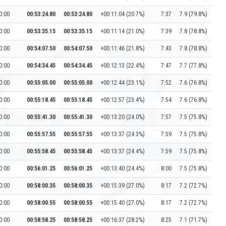
0:00
00:53:24.80
00:53:24.80
+00:11:04 (20.7%)
7:37
7.9 (79.8%)
0:00
00:53:35.15
00:53:35.15
+00:11:14 (21.0%)
7:39
7.8 (78.8%)
0:00
00:54:07.50
00:54:07.50
+00:11:46 (21.8%)
7:43
7.8 (78.8%)
0:00
00:54:34.45
00:54:34.45
+00:12:13 (22.4%)
7:47
7.7 (77.8%)
0:00
00:55:05.00
00:55:05.00
+00:12:44 (23.1%)
7:52
7.6 (76.8%)
0:00
00:55:18.45
00:55:18.45
+00:12:57 (23.4%)
7:54
7.6 (76.8%)
0:00
00:55:41.30
00:55:41.30
+00:13:20 (24.0%)
7:57
7.5 (75.8%)
0:00
00:55:57.55
00:55:57.55
+00:13:37 (24.3%)
7:59
7.5 (75.8%)
0:00
00:55:58.45
00:55:58.45
+00:13:37 (24.4%)
7:59
7.5 (75.8%)
0:00
00:56:01.25
00:56:01.25
+00:13:40 (24.4%)
8:00
7.5 (75.8%)
0:00
00:58:00.35
00:58:00.35
+00:15:39 (27.0%)
8:17
7.2 (72.7%)
0:00
00:58:00.55
00:58:00.55
+00:15:40 (27.0%)
8:17
7.2 (72.7%)
0:00
00:58:58.25
00:58:58.25
+00:16:37 (28.2%)
8:25
7.1 (71.7%)