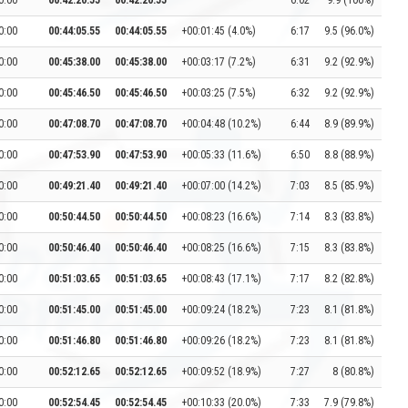
0:00
00:42:20.55
00:42:20.55
6:02
9.9 (100%)
0:00
00:44:05.55
00:44:05.55
+00:01:45 (4.0%)
6:17
9.5 (96.0%)
0:00
00:45:38.00
00:45:38.00
+00:03:17 (7.2%)
6:31
9.2 (92.9%)
0:00
00:45:46.50
00:45:46.50
+00:03:25 (7.5%)
6:32
9.2 (92.9%)
0:00
00:47:08.70
00:47:08.70
+00:04:48 (10.2%)
6:44
8.9 (89.9%)
0:00
00:47:53.90
00:47:53.90
+00:05:33 (11.6%)
6:50
8.8 (88.9%)
0:00
00:49:21.40
00:49:21.40
+00:07:00 (14.2%)
7:03
8.5 (85.9%)
0:00
00:50:44.50
00:50:44.50
+00:08:23 (16.6%)
7:14
8.3 (83.8%)
0:00
00:50:46.40
00:50:46.40
+00:08:25 (16.6%)
7:15
8.3 (83.8%)
0:00
00:51:03.65
00:51:03.65
+00:08:43 (17.1%)
7:17
8.2 (82.8%)
0:00
00:51:45.00
00:51:45.00
+00:09:24 (18.2%)
7:23
8.1 (81.8%)
0:00
00:51:46.80
00:51:46.80
+00:09:26 (18.2%)
7:23
8.1 (81.8%)
0:00
00:52:12.65
00:52:12.65
+00:09:52 (18.9%)
7:27
8 (80.8%)
0:00
00:52:54.45
00:52:54.45
+00:10:33 (20.0%)
7:33
7.9 (79.8%)