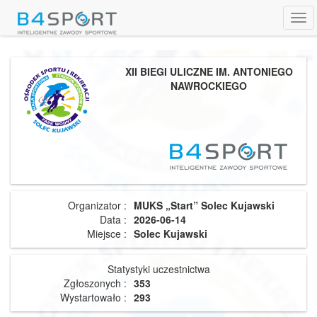
Tog
navi
XII BIEGI ULICZNE IM. ANTONIEGO
NAWROCKIEGO
Organizator :
MUKS „Start” Solec Kujawski
Data :
2026-06-14
Miejsce :
Solec Kujawski
Statystyki uczestnictwa
Zgłoszonych :
353
Wystartowało :
293