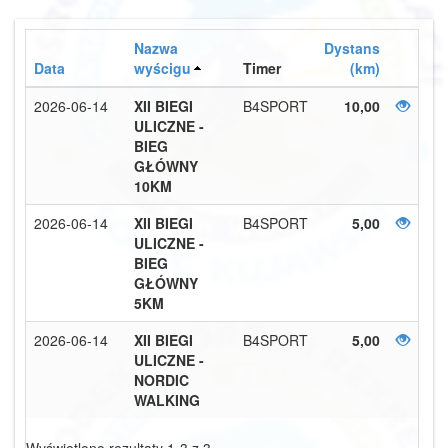
Nazwa
Dystans
Data
wyścigu
Timer
(km)
2026-06-14
XII BIEGI
B4SPORT
10,00
ULICZNE -
BIEG
GŁÓWNY
10KM
2026-06-14
XII BIEGI
B4SPORT
5,00
ULICZNE -
BIEG
GŁÓWNY
5KM
2026-06-14
XII BIEGI
B4SPORT
5,00
ULICZNE -
NORDIC
WALKING