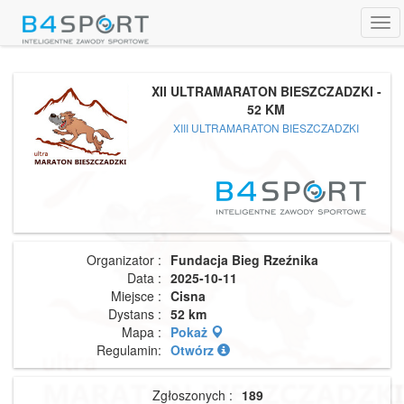
Tog
navi
XII ULTRAMARATON BIESZCZADZKI -
52 KM
XIII ULTRAMARATON BIESZCZADZKI
Organizator :
Fundacja Bieg Rzeźnika
Data :
2025-10-11
Miejsce :
Cisna
Dystans :
52 km
Mapa :
Pokaż
Regulamin:
Otwórz
Zgłoszonych :
189