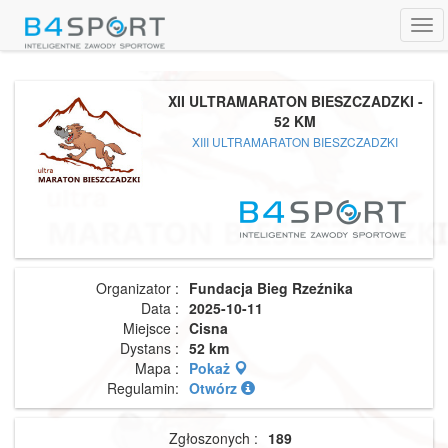
Tog
navi
XII ULTRAMARATON BIESZCZADZKI -
52 KM
XIII ULTRAMARATON BIESZCZADZKI
Organizator :
Fundacja Bieg Rzeźnika
Data :
2025-10-11
Miejsce :
Cisna
Dystans :
52 km
Mapa :
Pokaż
Regulamin:
Otwórz
Zgłoszonych :
189