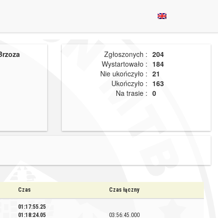
Brzoza
Zgłoszonych :
204
Wystartowało :
184
Nie ukończyło :
21
Ukończyło :
163
Na trasie :
0
Czas
Czas łączny
01:17:55.25
01:18:24.05
03:56:45.000