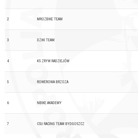
2
MROZBIKE TEAM
3
DZIKI TEAM
4
KS ZRYW RADZIEJÓW
5
ROWEROWA BRZOZA
6
NBIKE AKADEMY
7
CSU RACING TEAM BYDGOSZCZ