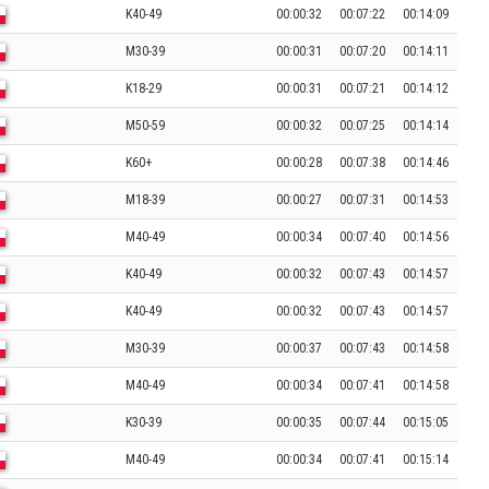
K40-49
00:00:32
00:07:22
00:14:09
M30-39
00:00:31
00:07:20
00:14:11
K18-29
00:00:31
00:07:21
00:14:12
M50-59
00:00:32
00:07:25
00:14:14
K60+
00:00:28
00:07:38
00:14:46
M18-39
00:00:27
00:07:31
00:14:53
M40-49
00:00:34
00:07:40
00:14:56
K40-49
00:00:32
00:07:43
00:14:57
K40-49
00:00:32
00:07:43
00:14:57
M30-39
00:00:37
00:07:43
00:14:58
M40-49
00:00:34
00:07:41
00:14:58
K30-39
00:00:35
00:07:44
00:15:05
M40-49
00:00:34
00:07:41
00:15:14