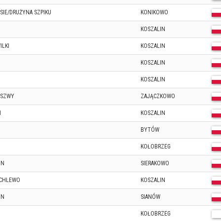
ASIE/DRUŻYNA SZPIKU
KONIKOWO
KOSZALIN
ILKI
KOSZALIN
KOSZALIN
KOSZALIN
ESZWY
ZAJĄCZKOWO
N
KOSZALIN
BYTÓW
KOŁOBRZEG
IN
SIERAKOWO
ECHLEWO
KOSZALIN
IN
SIANÓW
KOŁOBRZEG