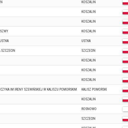
IN
KOSZALIN
KOSZALIN
KOSZALIN
ESZWY
KOSZALIN
USTKA
USTKA
 SZCZECIN
SZCZECIN
KOSZALIN
KOSZALIN
KOSZALIN
JCZYKA IM IRENY SZEWIŃSKIEJ W KALISZU POMORSKIM
KALISZ POMORSKI
KOSZALIN
ROSNOWO
SZCZECIN