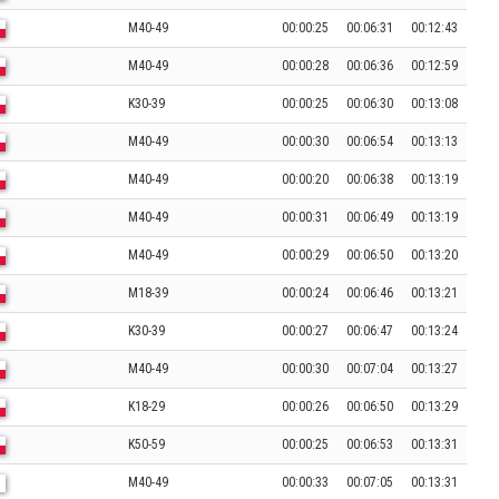
M40-49
00:00:25
00:06:31
00:12:43
M40-49
00:00:28
00:06:36
00:12:59
K30-39
00:00:25
00:06:30
00:13:08
M40-49
00:00:30
00:06:54
00:13:13
M40-49
00:00:20
00:06:38
00:13:19
M40-49
00:00:31
00:06:49
00:13:19
M40-49
00:00:29
00:06:50
00:13:20
M18-39
00:00:24
00:06:46
00:13:21
K30-39
00:00:27
00:06:47
00:13:24
M40-49
00:00:30
00:07:04
00:13:27
K18-29
00:00:26
00:06:50
00:13:29
K50-59
00:00:25
00:06:53
00:13:31
M40-49
00:00:33
00:07:05
00:13:31