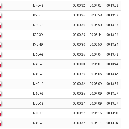
M40-49
00:00:32
00:07:03
00:13:32
K60+
00:00:26
00:06:58
00:13:32
M30-39
00:00:30
00:06:50
00:13:33
K30-39
00:00:29
00:06:44
00:13:34
K40-49
00:00:30
00:06:50
00:13:34
M60-69
00:00:26
00:07:04
00:13:42
M40-49
00:00:33
00:07:05
00:13:44
M40-49
00:00:29
00:07:06
00:13:46
M40-49
00:00:32
00:07:09
00:13:53
M60-69
00:00:26
00:07:09
00:13:57
M50-59
00:00:27
00:07:09
00:13:57
M18-39
00:00:27
00:07:16
00:14:03
M40-49
00:00:32
00:07:13
00:14:04