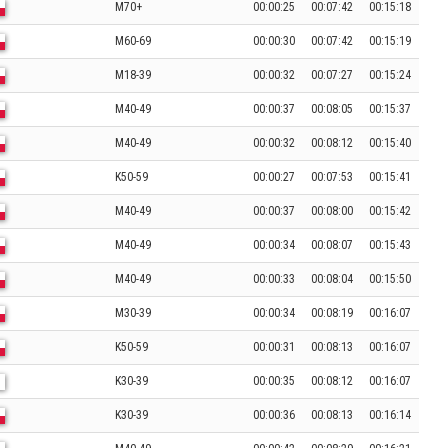
M70+
00:00:25
00:07:42
00:15:18
M60-69
00:00:30
00:07:42
00:15:19
M18-39
00:00:32
00:07:27
00:15:24
M40-49
00:00:37
00:08:05
00:15:37
M40-49
00:00:32
00:08:12
00:15:40
K50-59
00:00:27
00:07:53
00:15:41
M40-49
00:00:37
00:08:00
00:15:42
M40-49
00:00:34
00:08:07
00:15:43
M40-49
00:00:33
00:08:04
00:15:50
M30-39
00:00:34
00:08:19
00:16:07
K50-59
00:00:31
00:08:13
00:16:07
K30-39
00:00:35
00:08:12
00:16:07
K30-39
00:00:36
00:08:13
00:16:14