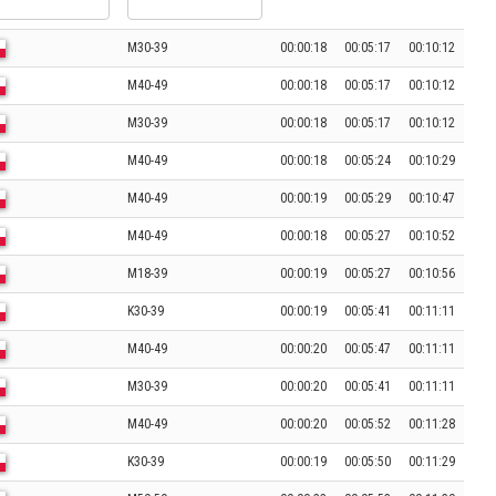
M30-39
00:00:18
00:05:17
00:10:12
M40-49
00:00:18
00:05:17
00:10:12
M30-39
00:00:18
00:05:17
00:10:12
M40-49
00:00:18
00:05:24
00:10:29
M40-49
00:00:19
00:05:29
00:10:47
M40-49
00:00:18
00:05:27
00:10:52
M18-39
00:00:19
00:05:27
00:10:56
K30-39
00:00:19
00:05:41
00:11:11
M40-49
00:00:20
00:05:47
00:11:11
M30-39
00:00:20
00:05:41
00:11:11
M40-49
00:00:20
00:05:52
00:11:28
K30-39
00:00:19
00:05:50
00:11:29