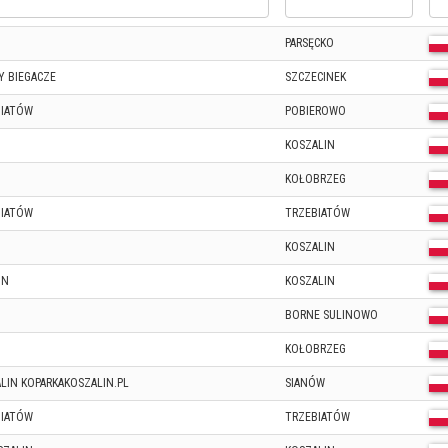
PARSĘCKO
Y BIEGACZE
SZCZECINEK
BIATÓW
POBIEROWO
KOSZALIN
KOŁOBRZEG
BIATÓW
TRZEBIATÓW
KOSZALIN
IN
KOSZALIN
BORNE SULINOWO
KOŁOBRZEG
LIN KOPARKAKOSZALIN.PL
SIANÓW
BIATÓW
TRZEBIATÓW