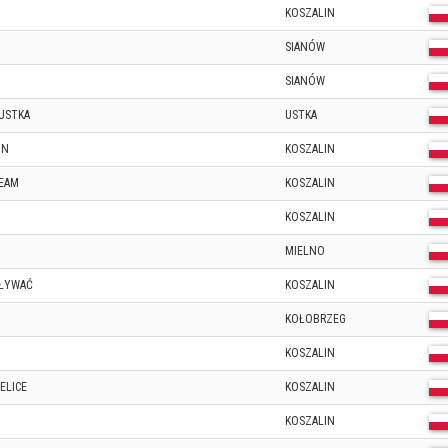
KOSZALIN
SIANÓW
SIANÓW
USTKA
USTKA
IN
KOSZALIN
TEAM
KOSZALIN
KOSZALIN
MIELNO
PŁYWAĆ
KOSZALIN
KOŁOBRZEG
KOSZALIN
ELICE
KOSZALIN
KOSZALIN