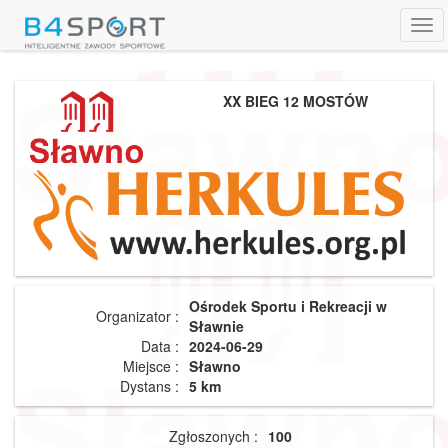
Tog
navi
XX BIEG 12 MOSTÓW
Ośrodek Sportu i Rekreacji w
Organizator :
Sławnie
Data :
2024-06-29
Miejsce :
Sławno
Dystans :
5 km
Zgłoszonych :
100