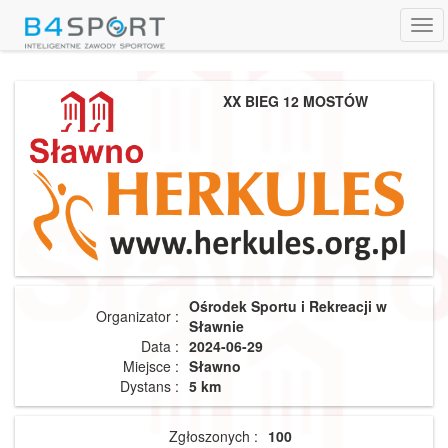
Tog
navi
XX BIEG 12 MOSTÓW
Ośrodek Sportu i Rekreacji w
Organizator :
Sławnie
Data :
2024-06-29
Miejsce :
Sławno
Dystans :
5 km
Zgłoszonych :
100