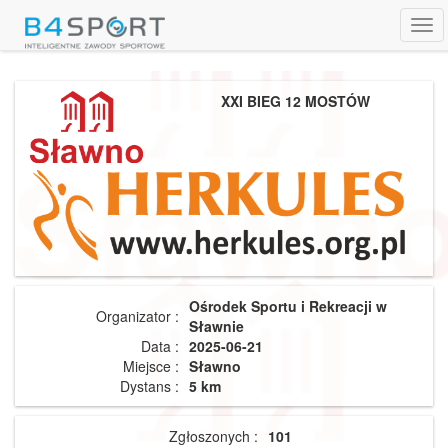
Tog
navi
XXI BIEG 12 MOSTÓW
Ośrodek Sportu i Rekreacji w
Organizator :
Sławnie
Data :
2025-06-21
Miejsce :
Sławno
Dystans :
5 km
Zgłoszonych :
101