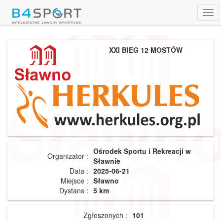
Tog
navi
XXI BIEG 12 MOSTÓW
Ośrodek Sportu i Rekreacji w
Organizator :
Sławnie
Data :
2025-06-21
Miejsce :
Sławno
Dystans :
5 km
Zgłoszonych :
101