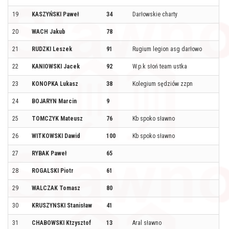
19
KASZYŃSKI Paweł
34
Darłowskie charty
20
WACH Jakub
78
21
RUDZKI Leszek
91
Rugium legion asg darłowo
22
KANIOWSKI Jacek
92
W.p.k słoń team ustka
23
KONOPKA Lukasz
38
Kolegium sędziów zzpn
24
BOJARYN Marcin
9
25
TOMCZYK Mateusz
76
Kb spoko sławno
26
WITKOWSKI Dawid
100
Kb spoko sławno
27
RYBAK Paweł
65
28
ROGALSKI Piotr
61
29
WALCZAK Tomasz
80
30
KRUSZYNSKI Stanisław
41
31
CHABOWSKI Ktzysztof
13
Aral sławno