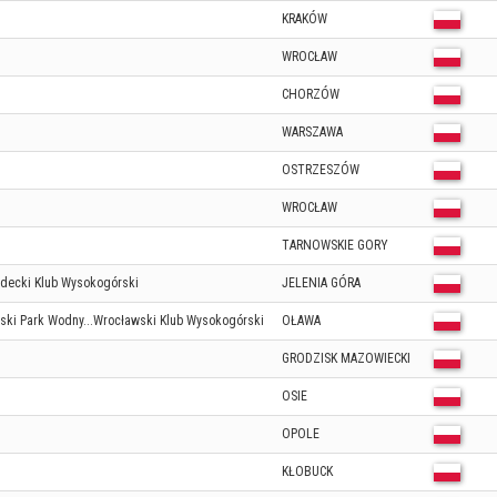
KRAKÓW
WROCŁAW
CHORZÓW
WARSZAWA
OSTRZESZÓW
WROCŁAW
TARNOWSKIE GORY
udecki Klub Wysokogórski
JELENIA GÓRA
ski Park Wodny...Wrocławski Klub Wysokogórski
OŁAWA
GRODZISK MAZOWIECKI
OSIE
OPOLE
KŁOBUCK