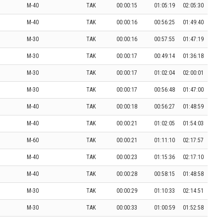
M-40
TAK
00:00:15
01:05:19
02:05:30
M-40
TAK
00:00:16
00:56:25
01:49:40
M-30
TAK
00:00:16
00:57:55
01:47:19
M-30
TAK
00:00:17
00:49:14
01:36:18
M-30
TAK
00:00:17
01:02:04
02:00:01
M-30
TAK
00:00:17
00:56:48
01:47:00
M-40
TAK
00:00:18
00:56:27
01:48:59
M-40
TAK
00:00:21
01:02:05
01:54:03
M-60
TAK
00:00:21
01:11:10
02:17:57
M-40
TAK
00:00:23
01:15:36
02:17:10
M-40
TAK
00:00:28
00:58:15
01:48:58
M-30
TAK
00:00:29
01:10:33
02:14:51
M-30
TAK
00:00:33
01:00:59
01:52:58