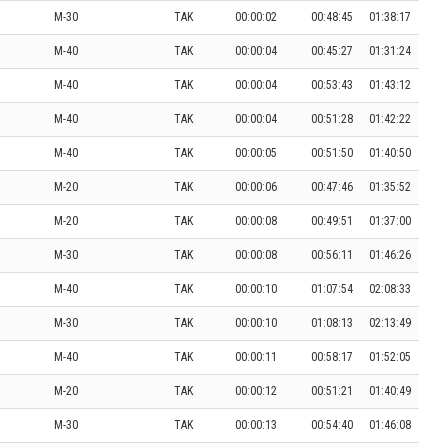
M-30
TAK
00:00:02
00:48:45
01:38:17
M-40
TAK
00:00:04
00:45:27
01:31:24
M-40
TAK
00:00:04
00:53:43
01:43:12
M-40
TAK
00:00:04
00:51:28
01:42:22
M-40
TAK
00:00:05
00:51:50
01:40:50
M-20
TAK
00:00:06
00:47:46
01:35:52
M-20
TAK
00:00:08
00:49:51
01:37:00
M-30
TAK
00:00:08
00:56:11
01:46:26
M-40
TAK
00:00:10
01:07:54
02:08:33
M-30
TAK
00:00:10
01:08:13
02:13:49
M-40
TAK
00:00:11
00:58:17
01:52:05
M-20
TAK
00:00:12
00:51:21
01:40:49
M-30
TAK
00:00:13
00:54:40
01:46:08