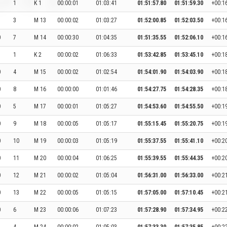
1
K 1
00:00:01
01:03:41
01:51:57.80
01:51:59.30
+00:1
3
M 13
00:00:02
01:03:27
01:52:00.85
01:52:03.50
+00:1
0
7
M 14
00:00:30
01:04:35
01:51:35.55
01:52:06.10
+00:1
1
K 2
00:00:02
01:06:33
01:53:42.85
01:53:45.10
+00:1
0
4
M 15
00:00:02
01:02:54
01:54:01.90
01:54:03.90
+00:1
0
8
M 16
00:00:00
01:01:46
01:54:27.75
01:54:28.35
+00:1
0
5
M 17
00:00:01
01:05:27
01:54:53.60
01:54:55.50
+00:1
0
9
M 18
00:00:05
01:05:17
01:55:15.45
01:55:20.75
+00:1
0
10
M 19
00:00:03
01:05:19
01:55:37.55
01:55:41.10
+00:2
0
11
M 20
00:00:04
01:06:25
01:55:39.55
01:55:44.35
+00:2
0
12
M 21
00:00:02
01:05:04
01:56:31.00
01:56:33.00
+00:2
0
13
M 22
00:00:05
01:05:15
01:57:05.00
01:57:10.45
+00:2
0
6
M 23
00:00:06
01:07:23
01:57:28.90
01:57:34.95
+00:2