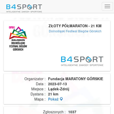
Tog
navi
ZŁOTY PÓŁMARATON - 21 KM
Dolnośląski Festiwal Biegów Górskich
Organizator :
Fundacja MARATONY GÓRSKIE
Data :
2023-07-13
Miejsce :
Lądek-Zdrój
Dystans :
21 km
Mapa :
Pokaż
Zgłoszonych :
1037