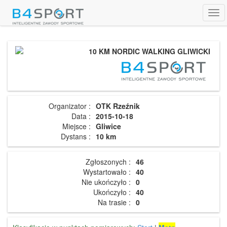
Tog
navi
10 KM NORDIC WALKING GLIWICKI
Organizator :
OTK Rzeźnik
Data :
2015-10-18
Miejsce :
Gliwice
Dystans :
10 km
Zgłoszonych :
46
Wystartowało :
40
Nie ukończyło :
0
Ukończyło :
40
Na trasie :
0