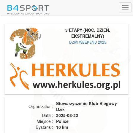
Tog
navi
3 ETAPY (NOC, DZIEŃ,
EKSTREMALNY)
DZIKI WEEKEND 2025
Stowarzyszenie Klub Biegowy
Organizator :
Dzik
Data :
2025-08-22
Miejsce :
Police
Dystans :
10 km