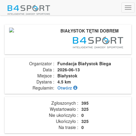
Tog
navi
BIAŁYSTOK TĘTNI DOBREM
Organizator :
Fundacja Białystok Biega
Data :
2026-06-13
Miejsce :
Białystok
Dystans :
4.5 km
Regulamin:
Otwórz
Zgłoszonych :
395
Wystartowało :
325
Nie ukończyło :
0
Ukończyło :
325
Na trasie :
0