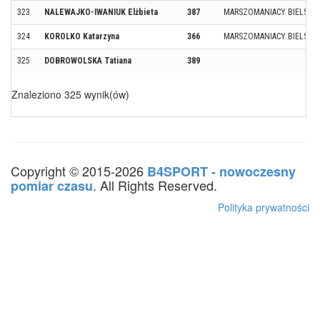
323
NALEWAJKO-IWANIUK Elżbieta
387
MARSZOMANIACY BIELSK P
324
KOROLKO Katarzyna
366
MARSZOMANIACY BIELSK P
325
DOBROWOLSKA Tatiana
389
Znaleziono 325 wynik(ów)
Copyright © 2015-2026
B4SPORT - nowoczesny
. All Rights Reserved.
pomiar czasu
Polityka prywatności